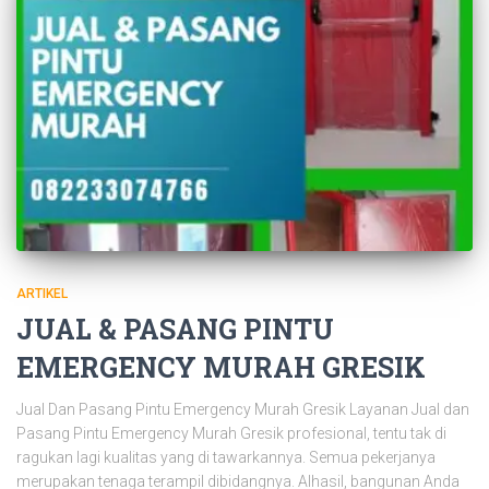
ARTIKEL
JUAL & PASANG PINTU
EMERGENCY MURAH GRESIK
Jual Dan Pasang Pintu Emergency Murah Gresik Layanan Jual dan
Pasang Pintu Emergency Murah Gresik profesional, tentu tak di
ragukan lagi kualitas yang di tawarkannya. Semua pekerjanya
merupakan tenaga terampil dibidangnya. Alhasil, bangunan Anda