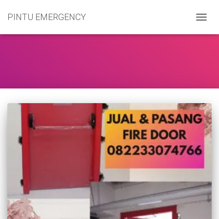
PINTU EMERGENCY
TOGG
NAVIG