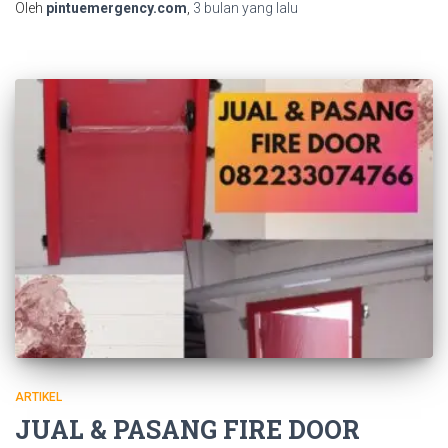
Oleh
pintuemergency.com
,
3 bulan
yang lalu
ARTIKEL
JUAL & PASANG FIRE DOOR