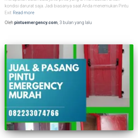
kondisi darurat saja. Jadi biasanya saat Anda menemukan Pintu
Exit
Read more
Oleh
pintuemergency.com
,
3 bulan
yang lalu