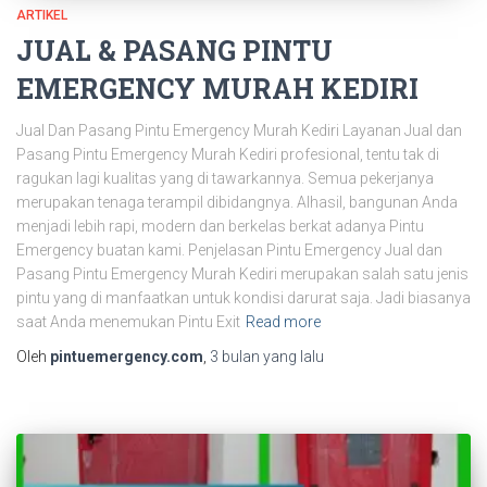
ARTIKEL
JUAL & PASANG PINTU
EMERGENCY MURAH KEDIRI
Jual Dan Pasang Pintu Emergency Murah Kediri Layanan Jual dan
Pasang Pintu Emergency Murah Kediri profesional, tentu tak di
ragukan lagi kualitas yang di tawarkannya. Semua pekerjanya
merupakan tenaga terampil dibidangnya. Alhasil, bangunan Anda
menjadi lebih rapi, modern dan berkelas berkat adanya Pintu
Emergency buatan kami. Penjelasan Pintu Emergency Jual dan
Pasang Pintu Emergency Murah Kediri merupakan salah satu jenis
pintu yang di manfaatkan untuk kondisi darurat saja. Jadi biasanya
saat Anda menemukan Pintu Exit
Read more
Oleh
pintuemergency.com
,
3 bulan
yang lalu