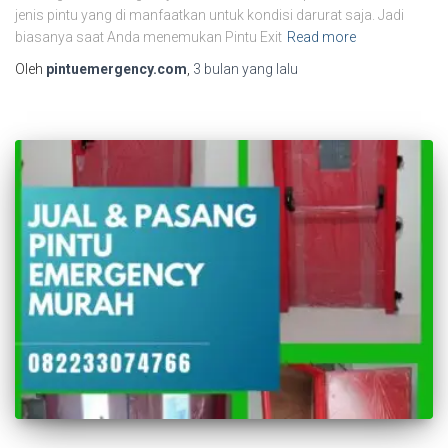
jenis pintu yang di manfaatkan untuk kondisi darurat saja. Jadi
biasanya saat Anda menemukan Pintu Exit
Read more
Oleh
pintuemergency.com
,
3 bulan
yang lalu