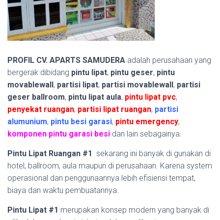
PROFIL CV. APARTS SAMUDERA
adalah perusahaan yang
bergerak dibidang
pintu lipat
,
pintu geser
,
pintu
movablewall
,
partisi lipat
,
partisi movablewall
,
partisi
geser ballroom
,
pintu lipat aula
,
pintu lipat pvc
,
penyekat ruangan
,
partisi lipat ruangan
,
partisi
alumunium
,
pintu besi garasi
,
pintu emergency
,
komponen pintu garasi besi
dan lain sebagainya.
Pintu Lipat Ruangan #1
sekarang ini banyak di gunakan di
hotel, ballroom, aula maupun di perusahaan. Karena system
operasional dan penggunaannya lebih efisiensi tempat,
biaya dan waktu pembuatannya.
Pintu Lipat #1
merupakan konsep modern yang banyak di