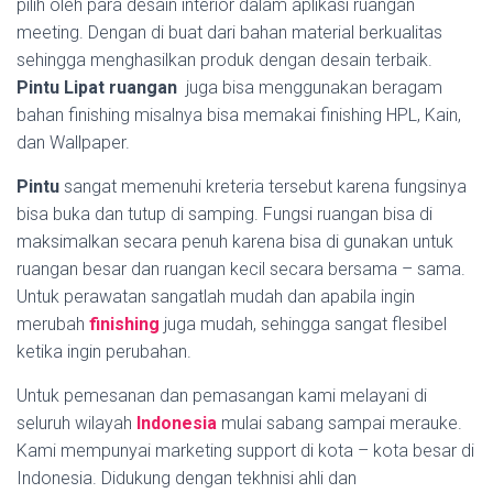
pilih oleh para desain interior dalam aplikasi ruangan
meeting. Dengan di buat dari bahan material berkualitas
sehingga menghasilkan produk dengan desain terbaik.
Pintu Lipat ruangan
juga bisa menggunakan beragam
bahan finishing misalnya bisa memakai finishing HPL, Kain,
dan Wallpaper.
Pintu
sangat memenuhi kreteria tersebut karena fungsinya
bisa buka dan tutup di samping. Fungsi ruangan bisa di
maksimalkan secara penuh karena bisa di gunakan untuk
ruangan besar dan ruangan kecil secara bersama – sama.
Untuk perawatan sangatlah mudah dan apabila ingin
merubah
finishing
juga mudah, sehingga sangat flesibel
ketika ingin perubahan.
Untuk pemesanan dan pemasangan kami melayani di
seluruh wilayah
Indonesia
mulai sabang sampai merauke.
Kami mempunyai marketing support di kota – kota besar di
Indonesia. Didukung dengan tekhnisi ahli dan