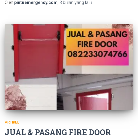
Oleh
pintuemergency.com
,
3 bulan
yang lalu
ARTIKEL
JUAL & PASANG FIRE DOOR