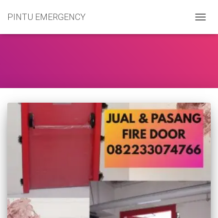
PINTU EMERGENCY
TOGG
NAVIG