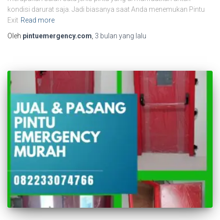
kondisi darurat saja. Jadi biasanya saat Anda menemukan Pintu
Exit
Read more
Oleh
pintuemergency.com
,
3 bulan
yang lalu