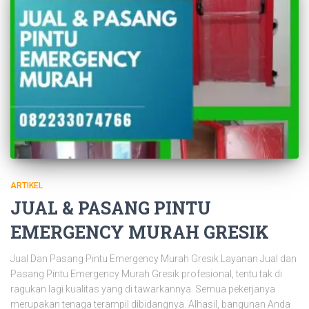
ARTIKEL
JUAL & PASANG PINTU
EMERGENCY MURAH GRESIK
Jual Dan Pasang Pintu Emergency Murah Gresik Layanan Jual dan
Pasang Pintu Emergency Murah Gresik profesional, tentu tak di
ragukan lagi kualitas yang di tawarkannya. Semua pekerjanya
merupakan tenaga terampil dibidangnya. Alhasil, bangunan Anda