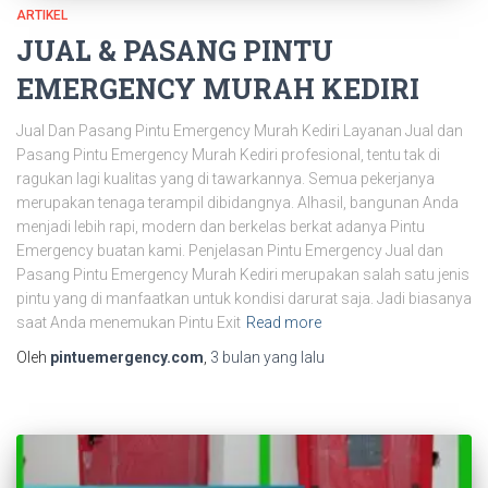
ARTIKEL
JUAL & PASANG PINTU
EMERGENCY MURAH KEDIRI
Jual Dan Pasang Pintu Emergency Murah Kediri Layanan Jual dan
Pasang Pintu Emergency Murah Kediri profesional, tentu tak di
ragukan lagi kualitas yang di tawarkannya. Semua pekerjanya
merupakan tenaga terampil dibidangnya. Alhasil, bangunan Anda
menjadi lebih rapi, modern dan berkelas berkat adanya Pintu
Emergency buatan kami. Penjelasan Pintu Emergency Jual dan
Pasang Pintu Emergency Murah Kediri merupakan salah satu jenis
pintu yang di manfaatkan untuk kondisi darurat saja. Jadi biasanya
saat Anda menemukan Pintu Exit
Read more
Oleh
pintuemergency.com
,
3 bulan
yang lalu