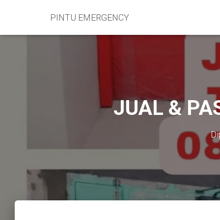
PINTU EMERGENCY
JUAL & PA
Di