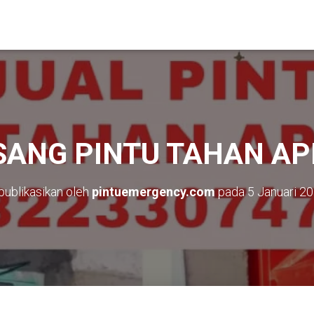
SANG PINTU TAHAN A
publikasikan oleh
pintuemergency.com
pada
5 Januari 2