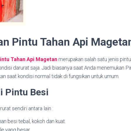
an Pintu Tahan Api Mageta
Pintu Tahan Api Magetan
merupakan salah satu jenis pintu
ndisi darurat saja. Jadi biasanya saat Anda menemukan Pin
n saat kondisi normal tidak di fungsikan untuk umum.
i Pintu Besi
urat sendiri antara lain :
han besi tebal, kokoh dan kuat.
le yang besar.