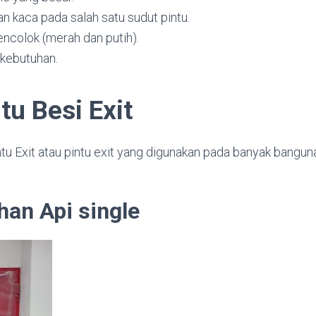
n kaca pada salah satu sudut pintu.
colok (merah dan putih).
 kebutuhan.
tu Besi Exit
ntu Exit atau pintu exit yang digunakan pada banyak banguna
han Api single