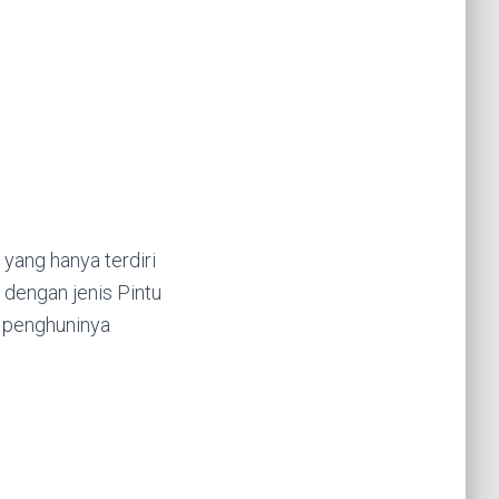
 yang hanya terdiri
n dengan jenis Pintu
k penghuninya