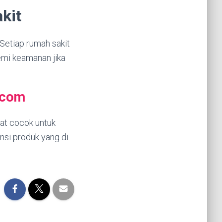
kit
 Setiap rumah sakit
emi keamanan jika
,com
gat cocok untuk
nsi produk yang di