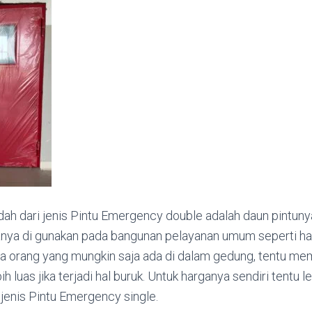
mudah dari jenis Pintu Emergency double adalah daun pintuny
sanya di gunakan pada bangunan pelayanan umum seperti ha
ya orang yang mungkin saja ada di dalam gedung, tentu m
ih luas jika terjadi hal buruk. Untuk harganya sendiri tentu le
jenis Pintu Emergency single.