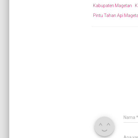
Kabupaten Magetan
K
Pintu Tahan Api Maget
Nama
Apa ya