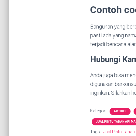
Contoh co
Bangunan yang beres
pasti ada yang nam
terjadi bencana ala
Hubungi Kam
Anda juga bisa men
digunakan berkonsu
inginkan. Silahkan h
Kategori:
ARTIKEL
JUAL PINTU TAHAN API M
Tags:
Jual Pintu Tahan