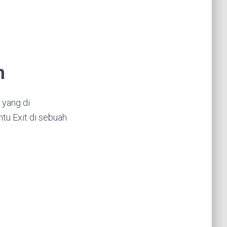
n
 yang di
tu Exit di sebuah