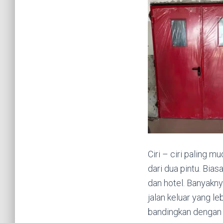
Ciri – ciri paling 
dari dua pintu. Bia
dan hotel. Banyakn
jalan keluar yang leb
bandingkan dengan 