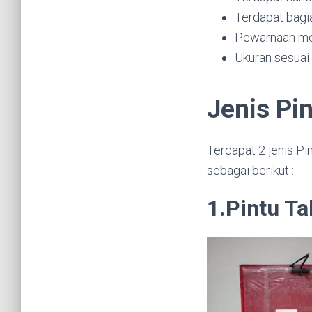
Terdapat bagia
Pewarnaan men
Ukuran sesuai
Jenis Pin
Terdapat 2 jenis Pi
sebagai berikut :
1.Pintu Ta