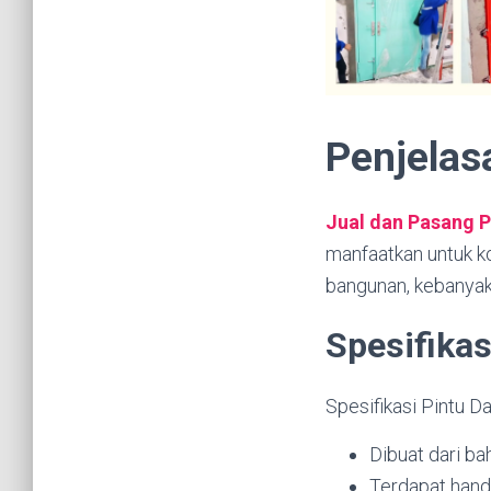
Penjelas
Jual dan Pasang 
manfaatkan untuk ko
bangunan, kebanyaka
Spesifikas
Spesifikasi Pintu Dar
Dibuat dari ba
Terdapat hand