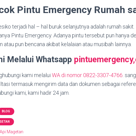
cok Pintu Emergency Rumah sa
iko terjadi hal – hal buruk selanjutnya adalah rumah sakit.
anya Pintu Emergency. Adanya pintu tersebut pun hanya d
m atau pun bencana akibat kelalaian atau musibah lainnya.
i Melalui Whatsapp
pintuemergency
ghubungi kami melalui
WA di nomor 0822-3307-4766
. san
ltasi termasuk mengirim data dan dokumen sebagai refere
ubungi kami, kami hadir 24 jam.
BLOG
AGETAN
 Api Magetan