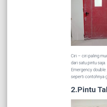
Ciri – ciri paling m
dari satu pintu saja
Emergency double. 
seperti contohnya 
2.Pintu Ta