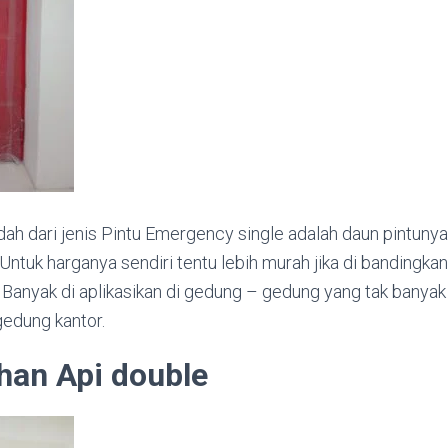
udah dari jenis Pintu Emergency single adalah daun pintunya
. Untuk harganya sendiri tentu lebih murah jika di bandingka
Banyak di aplikasikan di gedung – gedung yang tak banya
gedung kantor.
han Api double