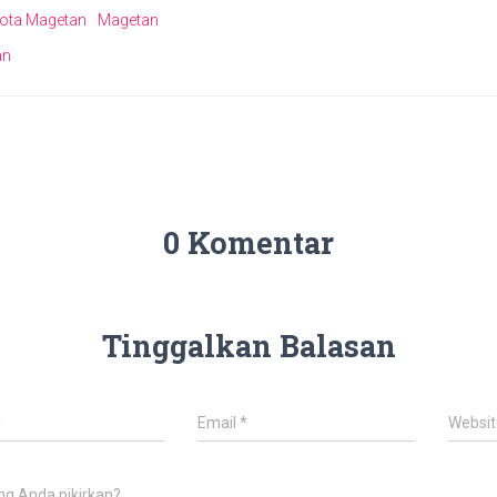
ota Magetan
Magetan
an
0 Komentar
Tinggalkan Balasan
*
Email
*
Websit
ng Anda pikirkan?