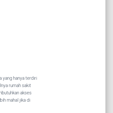
a yang hanya terdiri
lnya rumah sakit
embutuhkan akses
bih mahal jika di