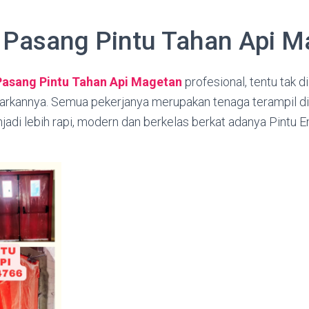
 Pasang Pintu Tahan Api M
Pasang Pintu Tahan Api Magetan
profesional, tentu tak d
warkannya. Semua pekerjanya merupakan tenaga terampil dib
adi lebih rapi, modern dan berkelas berkat adanya Pintu