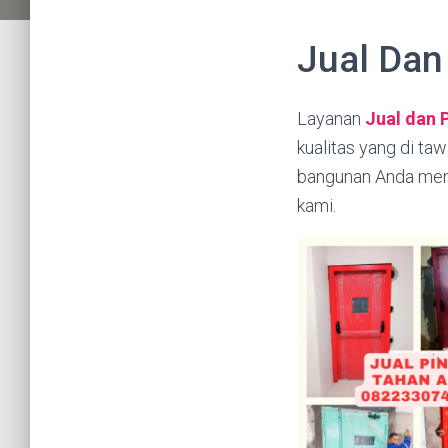
Jual Dan
Layanan
Jual dan 
kualitas yang di ta
bangunan Anda menj
kami.