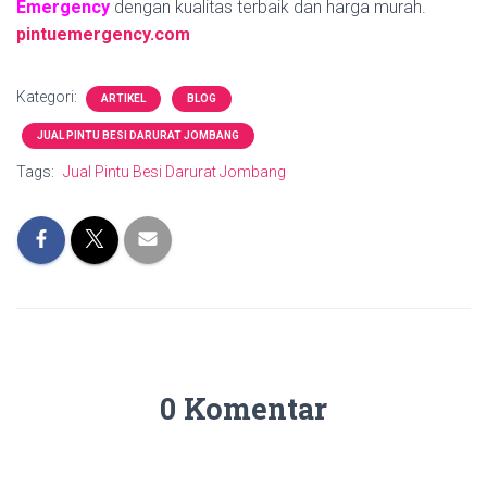
Emergency
dengan kualitas terbaik dan harga murah.
pintuemergency.com
Kategori:
ARTIKEL
BLOG
JUAL PINTU BESI DARURAT JOMBANG
Tags:
Jual Pintu Besi Darurat Jombang
0 Komentar