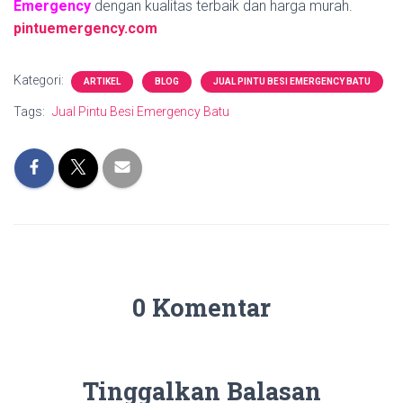
Emergency
dengan kualitas terbaik dan harga murah.
pintuemergency.com
Kategori:
ARTIKEL
BLOG
JUAL PINTU BESI EMERGENCY BATU
Tags:
Jual Pintu Besi Emergency Batu
0 Komentar
Tinggalkan Balasan