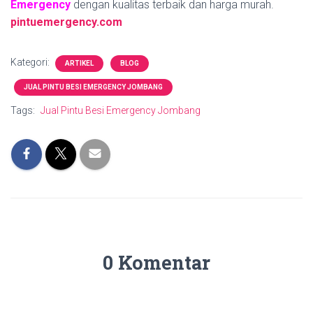
Emergency
dengan kualitas terbaik dan harga murah.
pintuemergency.com
Kategori:
ARTIKEL
BLOG
JUAL PINTU BESI EMERGENCY JOMBANG
Tags:
Jual Pintu Besi Emergency Jombang
0 Komentar