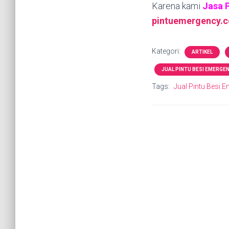
Karena kami
Jasa 
pintuemergency.
Kategori:
ARTIKEL
JUAL PINTU BESI EMERGE
Tags:
Jual Pintu Besi