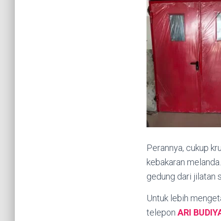
Perannya, cukup kru
kebakaran melanda.
gedung dari jilatan 
Untuk lebih mengeta
telepon
ARI BUDI