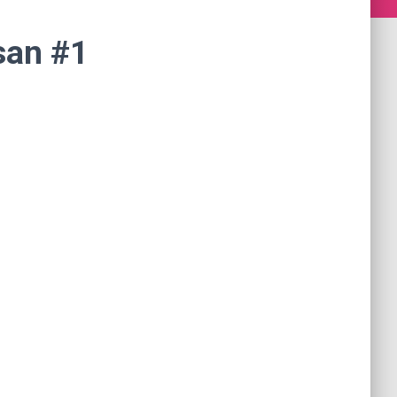
san #1