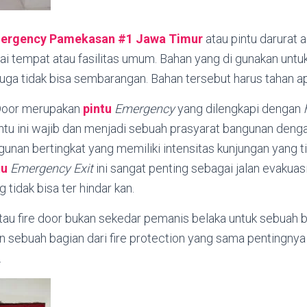
Emergency Pamekasan #1
Jawa Timur
atau pintu darurat 
gai tempat atau fasilitas umum. Bahan yang di gunakan unt
 juga tidak bisa sembarangan. Bahan tersebut harus tahan ap
Door merupakan
pintu
Emergency
yang dilengkapi dengan
tu ini wajib dan menjadi sebuah prasyarat bangunan denga
ngunan bertingkat yang memiliki intensitas kunjungan yang t
tu
Emergency Exit
ini sangat penting sebagai jalan evakuasi
 tidak bisa ter hindar kan.
au fire door bukan sekedar pemanis belaka untuk sebuah b
n sebuah bagian dari fire protection yang sama pentingny
.