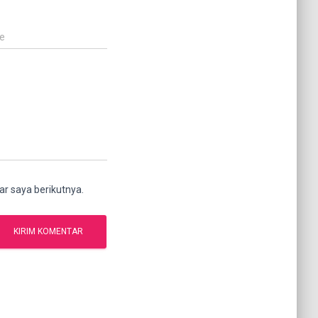
e
r saya berikutnya.