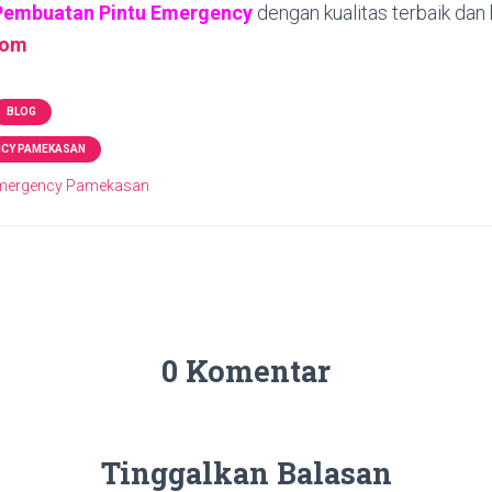
Pembuatan Pintu Emergency
dengan kualitas terbaik dan
com
BLOG
NCY PAMEKASAN
 Emergency Pamekasan
0 Komentar
Tinggalkan Balasan