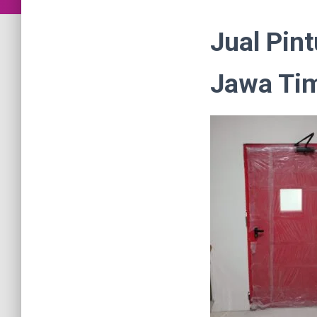
Jual Pin
Jawa Ti