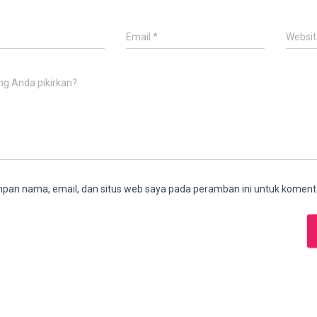
*
Email
*
Websit
ng Anda pikirkan?
pan nama, email, dan situs web saya pada peramban ini untuk komenta