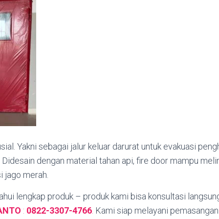
sial. Yakni sebagai jalur keluar darurat untuk evakuasi pen
 Didesain dengan material tahan api, fire door mampu mel
si jago merah.
hui lengkap produk – produk kami bisa konsultasi langsun
YANTO
:
0822-3307-4766
.
Kami siap melayani pemasangan