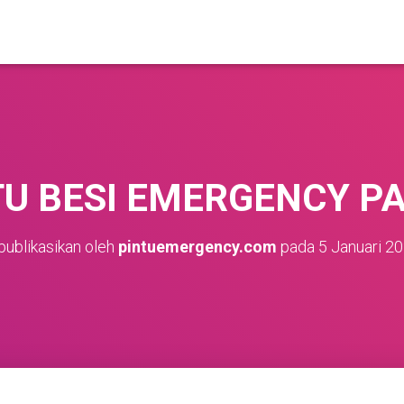
TU BESI EMERGENCY 
publikasikan oleh
pintuemergency.com
pada
5 Januari 2