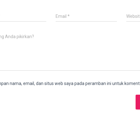
*
Email
*
Websit
ng Anda pikirkan?
pan nama, email, dan situs web saya pada peramban ini untuk komenta