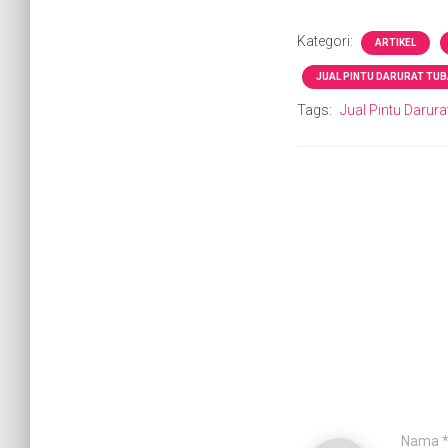
Kategori:
ARTIKEL
JUAL PINTU DARURAT TU
Tags:
Jual Pintu Darur
Nama