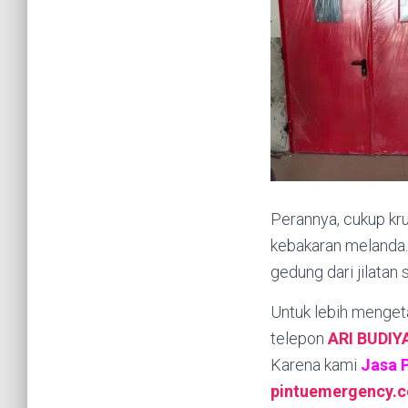
Perannya, cukup kru
kebakaran melanda.
gedung dari jilatan 
Untuk lebih mengeta
telepon
ARI BUDI
Karena kami
Jasa 
pintuemergency.