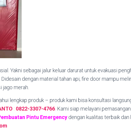
sial. Yakni sebagai jalur keluar darurat untuk evakuasi pen
 Didesain dengan material tahan api, fire door mampu mel
si jago merah.
hui lengkap produk – produk kami bisa konsultasi langsun
YANTO
:
0822-3307-4766
.
Kami siap melayani pemasangan
Pembuatan Pintu Emergency
dengan kualitas terbaik dan
com