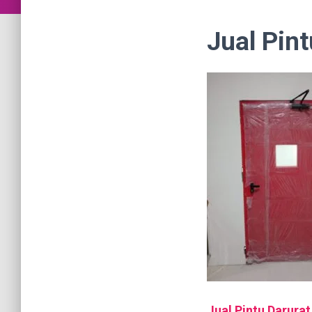
Jual Pin
Jual Pintu Darura