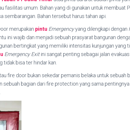
au fasilitas umum. Bahan yang di gunakan untuk membuat 
bisa sembarangan. Bahan tersebut harus tahan api.
Door merupakan
pintu
Emergency
yang dilengkapi dengan
tu ini wajib dan menjadi sebuah prasyarat bangunan denga
ngunan bertingkat yang memiliki intensitas kunjungan yang t
tu
Emergency Exit
ini sangat penting sebagai jalan evakuasi
 tidak bisa ter hindar kan.
au fire door bukan sekedar pemanis belaka untuk sebuah b
n sebuah bagian dari fire protection yang sama pentingny
.