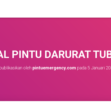
AL PINTU DARURAT TU
publikasikan oleh
pintuemergency.com
pada
5 Januari 2