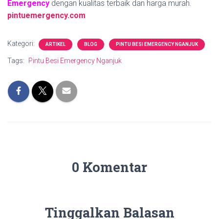
Emergency
dengan kualitas terbaik dan harga murah.
pintuemergency.com
Kategori:
ARTIKEL
BLOG
PINTU BESI EMERGENCY NGANJUK
Tags:
Pintu Besi Emergency Nganjuk
0 Komentar
Tinggalkan Balasan