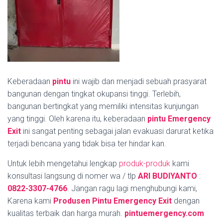
Keberadaan
pintu
ini wajib dan menjadi sebuah prasyarat
bangunan dengan tingkat okupansi tinggi. Terlebih,
bangunan bertingkat yang memiliki intensitas kunjungan
yang tinggi. Oleh karena itu, keberadaan
pintu
Emergency
Exit
ini sangat penting sebagai jalan evakuasi darurat ketika
terjadi bencana yang tidak bisa ter hindar kan.
Untuk lebih mengetahui lengkap
produk-produk
kami
konsultasi langsung di nomer wa / tlp
ARI BUDIYANTO
:
0822-3307-4766
. Jangan ragu lagi menghubungi kami,
Karena kami
Produsen Pintu Emergency Exit
dengan
kualitas terbaik dan harga murah.
pintuemergency.com