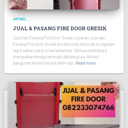
ARTIKEL
JUAL & PASANG FIRE DOOR GRESIK
Jual Dan Pasang Fire Door Gresik Layanan Jual dan
Pasang Fire door Gresik profesional, tentu tak di ragukan
lagi kualitas yang di tawarkannya. Semua pekerjanya
merupakan tenaga terampil dibidangnya. Alhasil,
bangunan Anda menjadi lebih rapi,
Read more