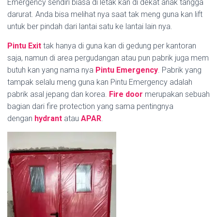
Emergency sendiri biasa di letak kan di dekat anak tangga
darurat. Anda bisa melihat nya saat tak meng guna kan lift
untuk ber pindah dari lantai satu ke lantai lain nya.
Pintu Exit
tak hanya di guna kan di gedung per kantoran
saja, namun di area pergudangan atau pun pabrik juga mem
butuh kan yang nama nya
Pintu Emergency
. Pabrik yang
tampak selalu meng guna kan Pintu Emergency adalah
pabrik asal jepang dan korea.
Fire door
merupakan sebuah
bagian dari fire protection yang sama pentingnya
dengan
hydrant
atau
APAR
.