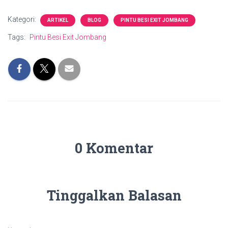
Kategori:
ARTIKEL
BLOG
PINTU BESI EXIT JOMBANG
Tags:
Pintu Besi Exit Jombang
0 Komentar
Tinggalkan Balasan