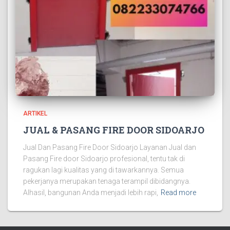
ARTIKEL
JUAL & PASANG FIRE DOOR SIDOARJO
Jual Dan Pasang Fire Door Sidoarjo Layanan Jual dan
Pasang Fire door Sidoarjo profesional, tentu tak di
ragukan lagi kualitas yang di tawarkannya. Semua
pekerjanya merupakan tenaga terampil dibidangnya.
Alhasil, bangunan Anda menjadi lebih rapi,
Read more