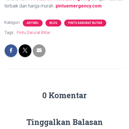
terbaik dan harga murah.
pintuemergency.com
Kategori:
ARTIKEL
BLOG
PINTU DARURAT BLITAR
Tags:
Pintu Darurat Blitar
0 Komentar
Tinggalkan Balasan