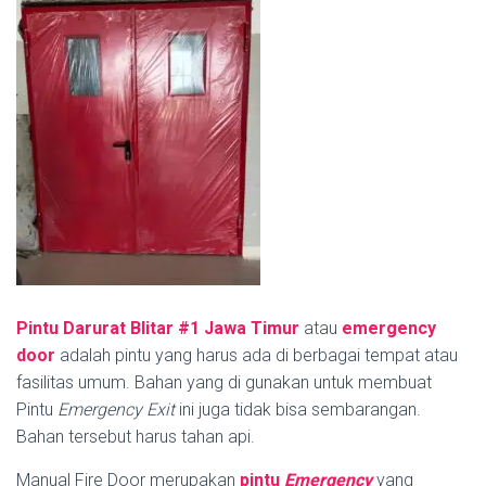
Pintu Darurat Blitar #1
Jawa Timur
atau
emergency
door
adalah pintu yang harus ada di berbagai tempat atau
fasilitas umum. Bahan yang di gunakan untuk membuat
Pintu
Emergency Exit
ini juga tidak bisa sembarangan.
Bahan tersebut harus tahan api.
Manual Fire Door merupakan
pintu
Emergency
yang