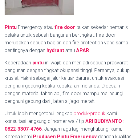
Pintu
Emergency atau
fire door
bukan sekedar pemanis
belaka untuk sebuah bangunan bertingkat. Fire door
merupakan sebuah bagian dari fire protection yang sama
pentingnya dengan
hydrant
atau
APAR
.
Keberadaan
pintu
ini wajib dan menjadi sebuah prasyarat
bangunan dengan tingkat okupansi tinggi. Perannya, cukup
krusial. Yakni sebagai jalur keluar darurat untuk evakuasi
penghuni gedung ketika kebakaran melanda. Didesain
dengan material tahan api, fire door mampu melindungi
penghuni gedung dari jilatan si jago merah.
Untuk lebih mengetahui lengkap
produk-produk
kami
konsultasi langsung di nomer wa / tlp
ARI BUDIYANTO
:
0822-3307-4766
. Jangan ragu lagi menghubungi kami,
Karena kami
Produsen Pintu Emergency
dengan kualitas