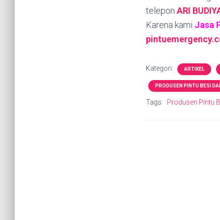
telepon
ARI BUDI
Karena kami
Jasa 
pintuemergency.
Kategori:
ARTIKEL
PRODUSEN PINTU BESI D
Tags:
Produsen Pintu B