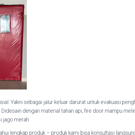
sial. Yakni sebagai jalur keluar darurat untuk evakuasi pen
 Didesain dengan material tahan api, fire door mampu mel
si jago merah.
hui lengkap produk – produk kami bisa konsultasi langsun