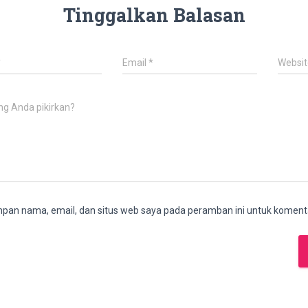
Tinggalkan Balasan
*
Email
*
Websit
ng Anda pikirkan?
pan nama, email, dan situs web saya pada peramban ini untuk komenta