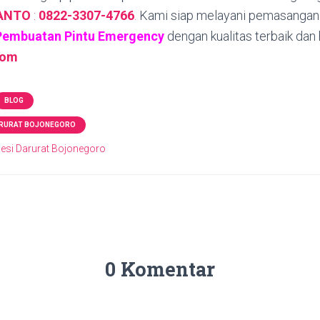
YANTO
:
0822-3307-4766
.
Kami siap melayani pemasangan
Pembuatan Pintu Emergency
dengan kualitas terbaik dan
com
BLOG
ARURAT BOJONEGORO
esi Darurat Bojonegoro
0 Komentar