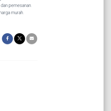
 dan pemesanan.
 harga murah.