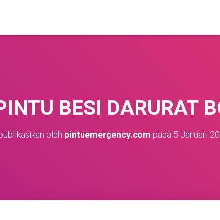
PINTU BESI DARURAT 
publikasikan oleh
pintuemergency.com
pada
5 Januari 2