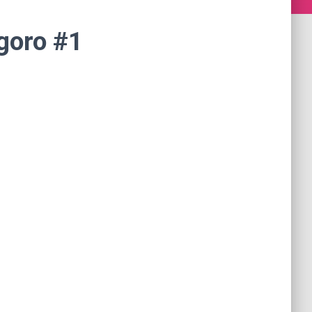
goro #1