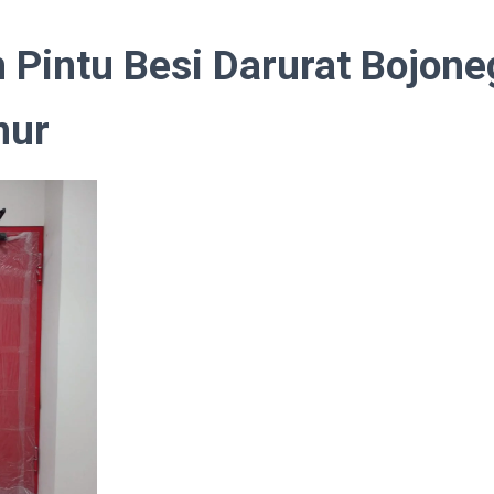
 Pintu Besi Darurat Bojone
mur