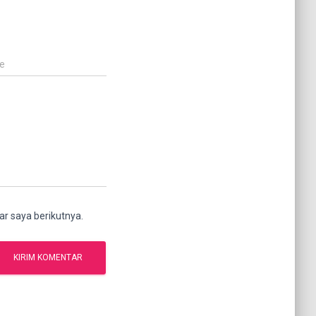
e
r saya berikutnya.