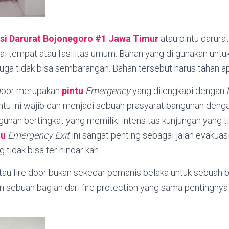
si Darurat Bojonegoro #1
Jawa Timur
atau pintu darura
gai tempat atau fasilitas umum. Bahan yang di gunakan unt
 juga tidak bisa sembarangan. Bahan tersebut harus tahan ap
Door merupakan
pintu
Emergency
yang dilengkapi dengan
tu ini wajib dan menjadi sebuah prasyarat bangunan denga
ngunan bertingkat yang memiliki intensitas kunjungan yang t
tu
Emergency Exit
ini sangat penting sebagai jalan evakuasi
 tidak bisa ter hindar kan.
au fire door bukan sekedar pemanis belaka untuk sebuah b
n sebuah bagian dari fire protection yang sama pentingny
.