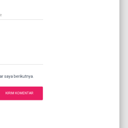
e
r saya berikutnya.