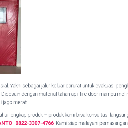
sial. Yakni sebagai jalur keluar darurat untuk evakuasi pen
 Didesain dengan material tahan api, fire door mampu mel
si jago merah.
hui lengkap produk – produk kami bisa konsultasi langsun
YANTO
:
0822-3307-4766
.
Kami siap melayani pemasangan