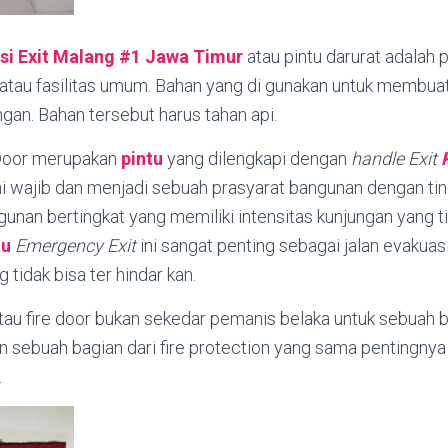
si Exit Malang #1
Jawa Timur
atau pintu darurat adalah 
 atau fasilitas umum. Bahan yang di gunakan untuk membua
gan. Bahan tersebut harus tahan api.
Door merupakan
pintu
yang dilengkapi dengan
handle
Exit
ni wajib dan menjadi sebuah prasyarat bangunan dengan ti
ngunan bertingkat yang memiliki intensitas kunjungan yang t
tu
Emergency Exit
ini sangat penting sebagai jalan evakuasi
 tidak bisa ter hindar kan.
au fire door bukan sekedar pemanis belaka untuk sebuah b
n sebuah bagian dari fire protection yang sama pentingny
.