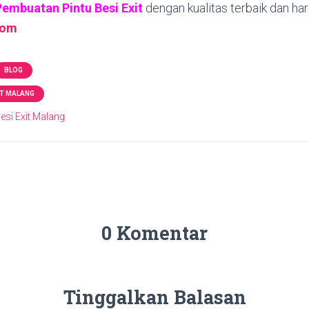
Pembuatan Pintu Besi Exit
dengan kualitas terbaik dan ha
com
BLOG
IT MALANG
esi Exit Malang
0 Komentar
Tinggalkan Balasan