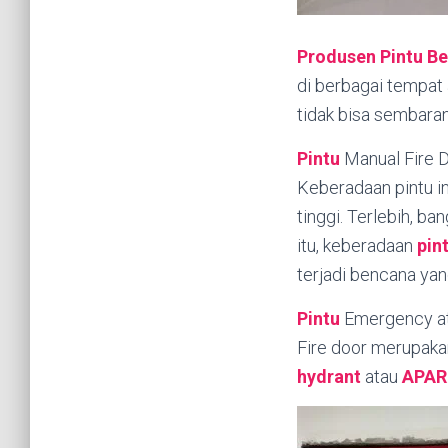
Produsen Pintu Be
di berbagai tempat
tidak bisa sembaran
Pintu
Manual Fire 
Keberadaan pintu i
tinggi. Terlebih, ba
itu, keberadaan
pin
terjadi bencana yang
Pintu
Emergency at
Fire door merupaka
hydrant
atau
APAR