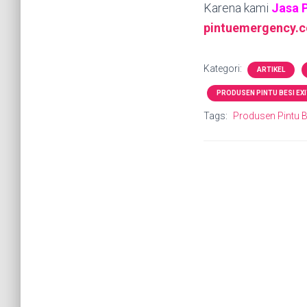
Karena kami
Jasa 
pintuemergency.
Kategori:
ARTIKEL
PRODUSEN PINTU BESI EX
Tags:
Produsen Pintu B