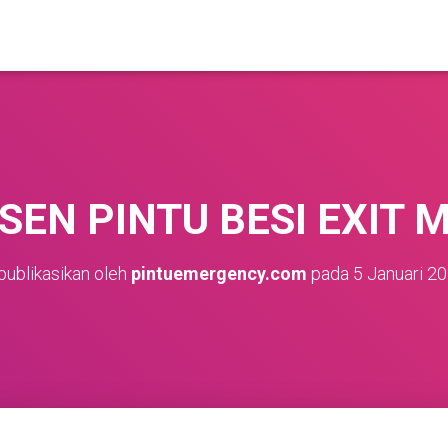
SEN PINTU BESI EXIT 
publikasikan oleh
pintuemergency.com
pada
5 Januari 2