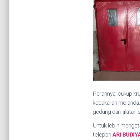
Perannya, cukup kru
kebakaran melanda.
gedung dari jilatan 
Untuk lebih mengeta
telepon
ARI BUDI