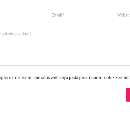
*
Email
*
Websit
ng Anda pikirkan?
pan nama, email, dan situs web saya pada peramban ini untuk komenta