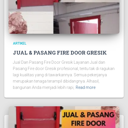
ARTIKEL
JUAL & PASANG FIRE DOOR GRESIK
Jual Dan Pasang Fire Door Gresik Layanan Jual dan
Pasang Fire door Gresik profesional, tentu tak di ragukan
lagi kualitas yang di tawarkannya. Semua pekerjanya
merupakan tenaga terampil dibidangnya. Alhasil,
bangunan Anda menjadi lebih rapi,
Read more